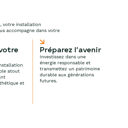
 votre installation
vous accompagne dans votre
votre
Préparez l’avenir
Investissez dans une
énergie responsable et
nstallation
transmettez un patrimoine
able atout
durable aux générations
ant
futures.
thétique et