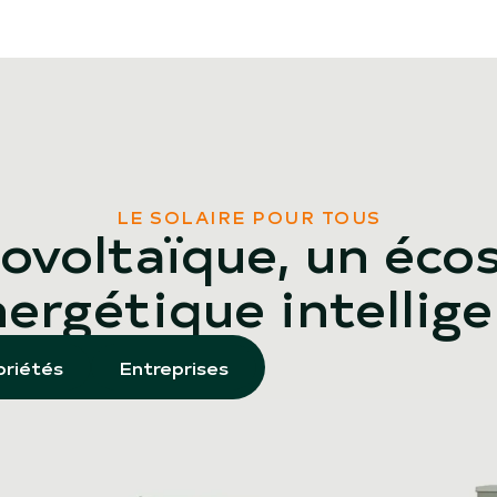
LE SOLAIRE POUR TOUS
ovoltaïque, un éc
ergétique intellig
riétés
Entreprises