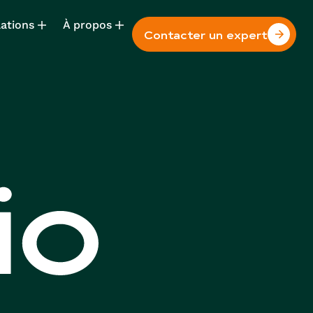
lations
À propos
Contacter un expert