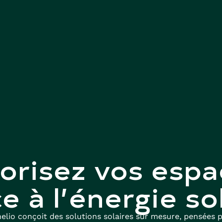
lorisez vos espa
e à l’énergie so
elio conçoit des solutions solaires sur mesure, pensées 