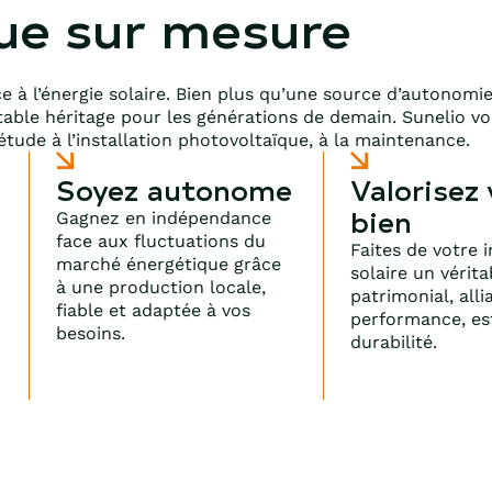
ue sur mesure
e à l’énergie solaire. Bien plus qu’une source d’autonomie,
itable héritage pour les générations de demain. Sunelio 
’étude à l’installation photovoltaïque, à la maintenance.
Soyez autonome
Valorisez 
bien
Gagnez en indépendance
face aux fluctuations du
Faites de votre i
marché énergétique grâce
solaire un vérit
à une production locale,
n
patrimonial, alli
fiable et adaptée à vos
performance, es
besoins.
durabilité.